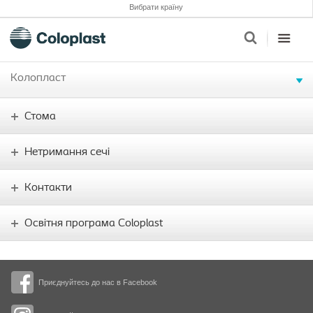
Вибрати країну
Колопласт
Стома
Нетримання сечі
Контакти
Освітня програма Coloplast
Приєднуйтесь до нас в Facebook