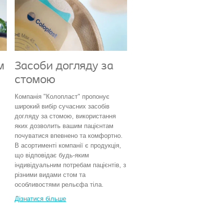
м
Засоби догляду за
стомою
Компанія "Колопласт" пропонує
широкий вибір сучасних засобів
догляду за стомою, використання
яких дозволить вашим пацієнтам
почуватися впевнено та комфортно.
В асортименті компанії є продукція,
що відповідає будь-яким
індивідуальним потребам пацієнтів, з
різними видами стом та
особливостями рельєфа тіла.
Дізнатися більше