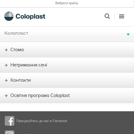
Вибрати країну
Колопласт
Стома
Нетримання сечі
Контакти
Освітня програма Coloplast
Приєднуйтесь до нас в Facebook