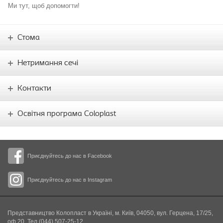
Ми тут, щоб допомогти!
Стома
Нетримання сечі
Контакти
Освітня програма Coloplast
Приєднуйтесь до нас в Facebook
Приєднуйтесь до нас в Instagram
Представництво Колопласт в Україні, м. Київ, 04050, вул. Герцена, 17/25,
оф.20. Тел (044) 507-25-12