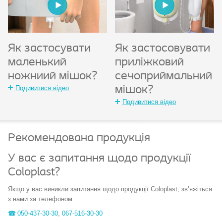
Як застосувати
Як застосовувати
маленький
приліжковий
ножниий мішок?
сечоприймальний
Подивитися відео
мішок?
Подивитися відео
Рекомендована продукція
У вас є запитання щодо продукції
Coloplast?
Якщо у вас виникли запитання щодо продукції Coloplast, зв’яжіться
з нами за телефоном
050-437-30-30
,
067-516-30-30