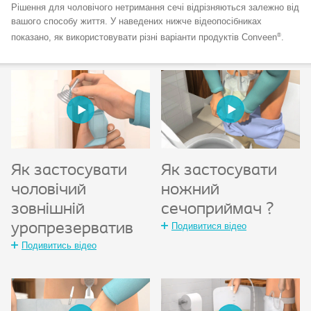
Рішення для чоловічого нетримання сечі відрізняються залежно від
вашого способу життя. У наведених нижче відеопосібниках
®
показано, як використовувати різні варіанти продуктів Conveen
.
Як застосувати
Як застосувати
ножний
чоловічий
сечоприймач ?
зовнішній
Подивитися відео
уропрезерватив
Подивитись відео