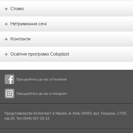
Стома
Нетримання сечі
Контакти
Освітня програма Coloplast
Приєднуйтесь до нас в Facebook
Приєднуйтесь до нас в Instagram
Представництво Колопласт в Україні, м. Київ, 04050, вул. Герцена, 17/25,
оф.20. Тел (044) 507-25-12