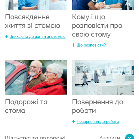
Повсякденне
Кому і що
життя зі стомою
розповісти про
свою стому
Звикаючи до життя зі стомою
Що розповісти?
Повернення до
Подорожі та
роботи
стома
Повернення до роботи
Закрити
Відпустка та подорожі