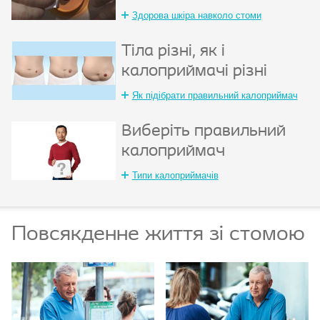
Здорова шкіра навколо стоми
Тіла різні, як і
калоприймачі різні
Як підібрати правильний калоприймач
Виберіть правильний
калоприймач
Типи калоприймачів
Повсякденне життя зі стомою