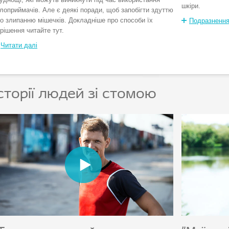
шкіри.
лоприймачів. Але є деякі поради, щоб запобігти здуттю
о злипанню мішечків. Докладніше про способи їх
Подразнення
рішення читайте тут.
Читати далі
сторії людей зі стомою