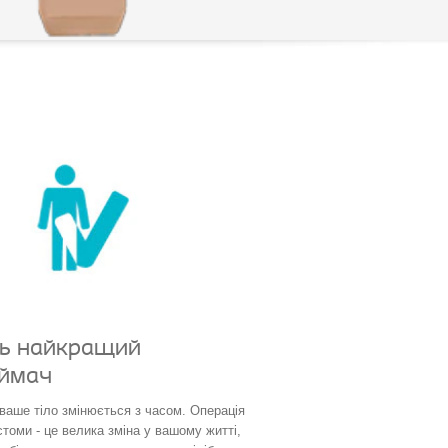
ть найкращий
ймач
 і ваше тіло змінюється з часом. Операція
томи - це велика зміна у вашому житті,