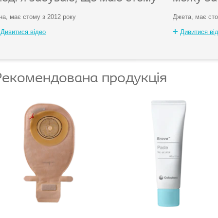
на, має стому з 2012 року
Джета, має сто
Дивитися відео
Дивитися ві
Рекомендована продукція