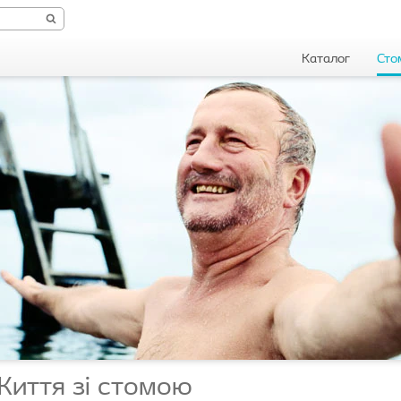
Каталог
Сто
Життя зі стомою