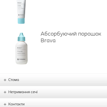
Абсорбуючий порошок
Brava
Стома
Нетримання сечі
Контакти