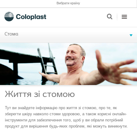
Вибрати країну
Стома
Життя зі стомою
Тут ви знайдете інформацію про життя зі стомою, про те, як
зберегти шкіру навколо стоми здоровою, а також корисні онлайн-
інструменти для забезпечення того, щоб у ви обрали потрібний
продукт для вирішення будь-яких проблем, які можуть виникнути.