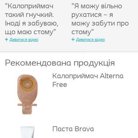
"Калоприймач
"Я можу вільно
такий гнучкий.
рухатися – я
Іноді я забуваю,
можу забути про
що маю стому"
стому"
Дивитися відео
Дивитися відео
Рекомендована продукція
Калоприймач Alterna
Free
Паста Brava