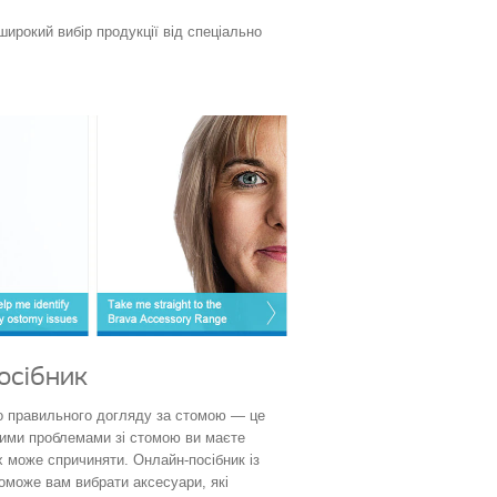
широкий вибір продукції від спеціально
осібник
о правильного догляду за стомою — це
кими проблемами зі стомою ви маєте
х може спричиняти. Онлайн-посібник із
оможе вам вибрати аксесуари, які