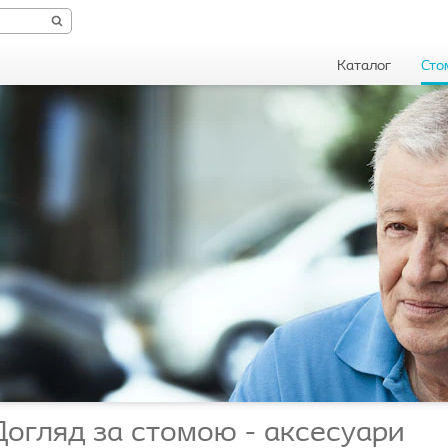
Каталог
Сто
Догляд за стомою - аксесуари