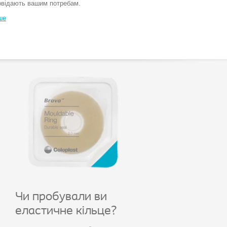
овідають вашим потребам.
ше
Чи пробували ви
еластичне кільце?